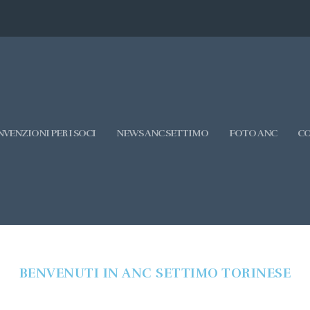
VENZIONI PER I SOCI
NEWS ANC SETTIMO
FOTO ANC
CO
BENVENUTI IN ANC SETTIMO TORINESE