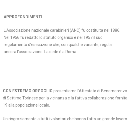
APPROFONDIMENTI
L’Associazione nazionale carabinieri (ANC) fu costituita nel 1886.
Nel 1956 fu redatto lo statuto organico e nel 1957 il suo
regolamento d’esecuzione che, con qualche variante, regola
ancora l’associazione. La sede è a Roma.
CON ESTREMO ORGOGLIO
presentiamo l’Attestato di Benemerenza r
di Settimo Torinese per la vicinanza e la fattiva collaborazione forn
19 alla popolazione locale.
Un ringraziamento a tutti i volontari che hanno fatto un grande lavoro.