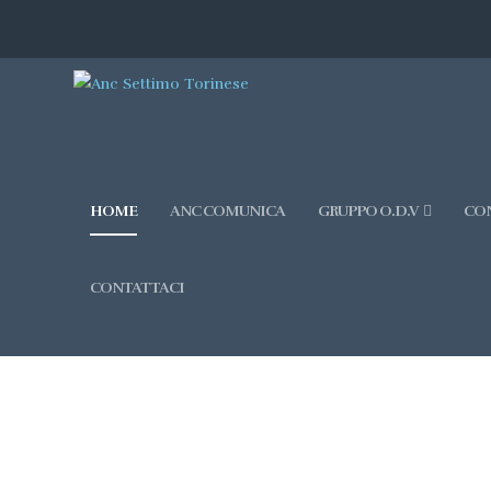
HOME
ANC COMUNICA
GRUPPO O.D.V
CON
CONTATTACI