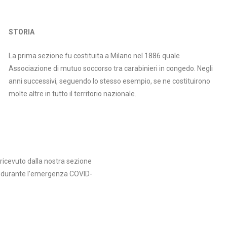
STORIA
La prima sezione fu costituita a Milano nel 1886 quale
Associazione di mutuo soccorso tra carabinieri in congedo. Negli
anni successivi, seguendo lo stesso esempio, se ne costituirono
molte altre in tutto il territorio nazionale.
icevuto dalla nostra sezione
ita durante l’emergenza COVID-