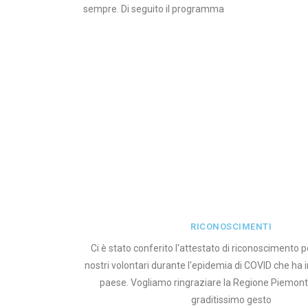
sempre. Di seguito il programma
RICONOSCIMENTI
Ci è stato conferito l'attestato di riconoscimento p
nostri volontari durante l'epidemia di COVID che ha in
paese. Vogliamo ringraziare la Regione Piemont
graditissimo gesto