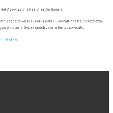
 dell’Associazione Nazionali Carabinieri.
etto e fedeltà verso i valori umani più elevati: onestà, correttezza,
raggio e cortesia. Senza questi valori è tempo sprecato.
Iscriviti Ora!