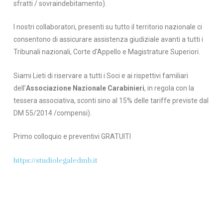
sfratti / sovraindebitamento).
I nostri collaboratori, presenti su tutto il territorio nazionale ci
consentono di assicurare assistenza giudiziale avanti a tutti i
Tribunali nazionali, Corte d’Appello e Magistrature Superiori.
Siami Lieti di riservare a tutti i Soci e ai rispettivi familiari
dell’
Associazione Nazionale
Carabinieri
, in regola con la
tessera associativa, sconti sino al 15% delle tariffe previste dal
DM 55/2014 /compensi).
Primo colloquio e preventivi GRATUITI
https://studiolegaledmb.it