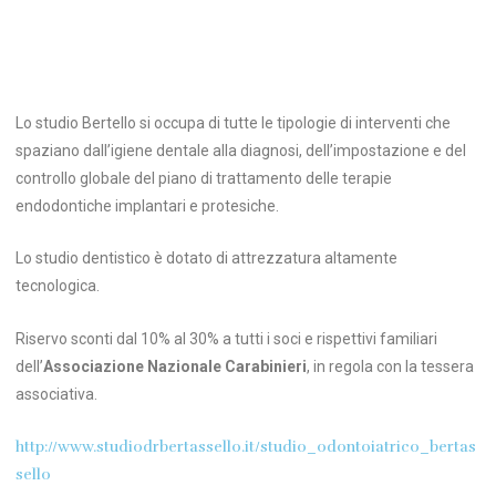
Lo studio Bertello si occupa di tutte le tipologie di interventi che
spaziano dall’igiene dentale alla diagnosi, dell’impostazione e del
controllo globale del piano di trattamento delle terapie
endodontiche implantari e protesiche.
Lo studio dentistico è dotato di attrezzatura altamente
tecnologica.
Riservo sconti dal 10% al 30% a tutti i soci e rispettivi familiari
dell’
Associazione Nazionale
Carabinieri
, in regola con la tessera
associativa.
http://www.studiodrbertassello.it/studio_odontoiatrico_bertas
sello