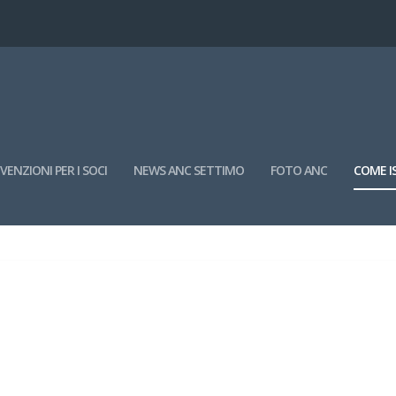
ENZIONI PER I SOCI
NEWS ANC SETTIMO
FOTO ANC
COME IS