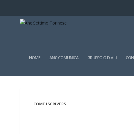
HOME
ANC COMUNICA
GRUPPO O.D.V
CONV
COME ISCRIVERSI